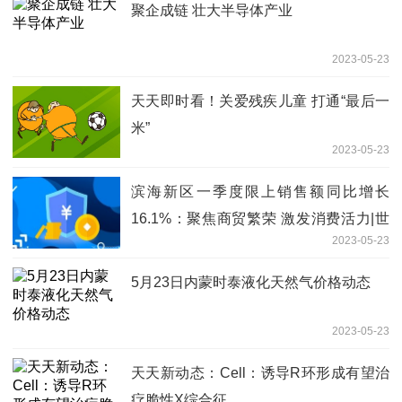
聚企成链 壮大半导体产业
2023-05-23
天天即时看！关爱残疾儿童 打通“最后一
米”
2023-05-23
滨海新区一季度限上销售额同比增长
16.1%：聚焦商贸繁荣 激发消费活力|世
2023-05-23
界实时
5月23日内蒙时泰液化天然气价格动态
2023-05-23
天天新动态：Cell：诱导R环形成有望治
疗脆性X综合征