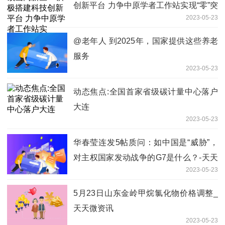
创新平台 力争中原学者工作站实现“零”突
2023-05-23
破
@老年人 到2025年，国家提供这些养老
服务
2023-05-23
动态焦点:全国首家省级碳计量中心落户
大连
2023-05-23
华春莹连发5帖质问：如中国是“威胁”，
对主权国家发动战争的G7是什么？-天天
2023-05-23
精选
5月23日山东金岭甲烷氯化物价格调整_
天天微资讯
2023-05-23