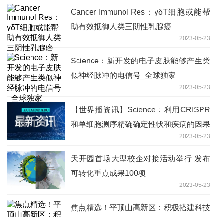
Cancer Immunol Res：γδT细胞或能帮
助有效抵御人类三阴性乳腺癌
2023-05-23
Science：新开发的电子皮肤能够产生类
似神经脉冲的电信号_全球独家
2023-05-23
【世界播资讯】Science：利用CRISPR
和单细胞测序精确确定性状和疾病的因果
2023-05-23
遗传变异
天开园首场大型校企对接活动举行 发布
可转化重点成果100项
2023-05-23
焦点精选！平顶山高新区：积极搭建科技