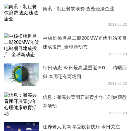
简讯：制止餐饮浪费 查处违法企业
2023-05-23
中核松桃世昌二期200MW光伏电站项目
建成投产_全球新动态
2023-05-23
每日动态!今日最高温重返30℃！晴晒回
归 本周还有两场雨
2023-05-23
信息：濉溪共青团开展青少年心理健康教
育活动
2023-05-23
住养老人采摘 享受收获快乐 今日关注