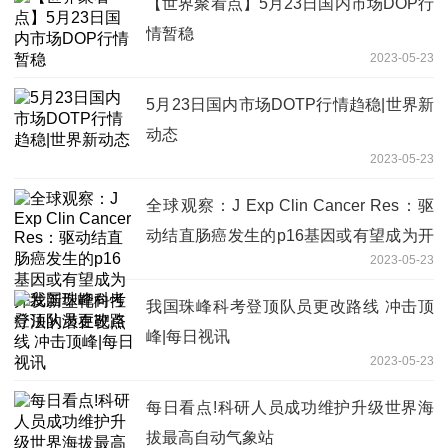
【世界聚看点】5月23日国内市场DOP行
情暂稳
2023-05-23
5月23日国内市场DOTP行情趋稳|世界新
动态
2023-05-23
全球观察：J Exp Clin Cancer Res：驱
动结直肠癌发生的p16基因或有望成为开
2023-05-23
发新型靶向性疗法的潜在靶点
我国珠峰科考登顶队员更改路线 冲击顶
峰|每日视讯
2023-05-23
每日看点!科研人员成功维护升级世界海
拔最高自动气象站