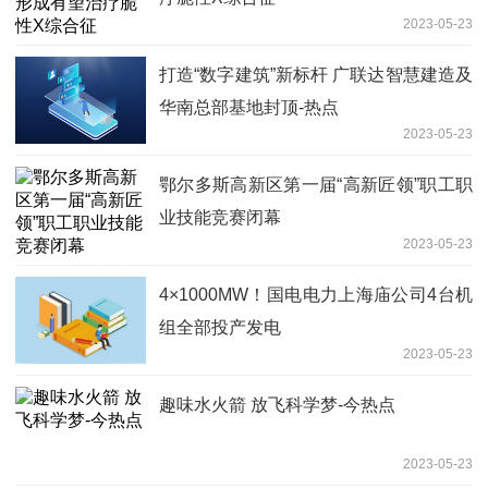
2023-05-23
打造“数字建筑”新标杆 广联达智慧建造及
华南总部基地封顶-热点
2023-05-23
鄂尔多斯高新区第一届“高新匠领”职工职
业技能竞赛闭幕
2023-05-23
4×1000MW！国电电力上海庙公司4台机
组全部投产发电
2023-05-23
趣味水火箭 放飞科学梦-今热点
2023-05-23