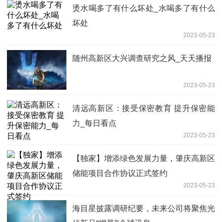
烫水喝多了有什么坏处_水喝多了有什么
坏处
2023-05-23
随州高新区大兴调查研究之风_天天播报
2023-05-23
清远高新区：接受保密教育 提升保密能
力_每日看点
2023-05-23
【独家】增添绿色发展力量，肇庆高新区
储能项目合作协议正式签约
2023-05-23
海目星披露调研纪要，未来公司将聚焦光