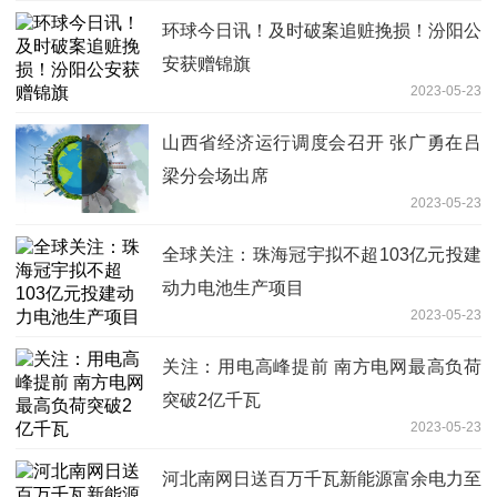
环球今日讯！及时破案追赃挽损！汾阳公
安获赠锦旗
2023-05-23
山西省经济运行调度会召开 张广勇在吕
梁分会场出席
2023-05-23
全球关注：珠海冠宇拟不超103亿元投建
动力电池生产项目
2023-05-23
关注：用电高峰提前 南方电网最高负荷
突破2亿千瓦
2023-05-23
河北南网日送百万千瓦新能源富余电力至