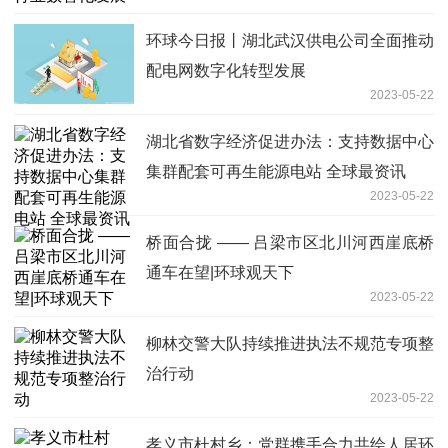
环球今日报丨湖北武汉供电公司全面推动
配电网数字化转型发展
2023-05-22
湖北省数字经济促进办法：支持数据中心
集群配套可再生能源电站 全球最资讯
2023-05-22
桥面合拢 —— 吕梁市区北川河西崖底桥
通车在望|环球观天下
2023-05-22
柳林交警大队持续推进执法不规范专项整
治行动
2023-05-22
孝义市杜村乡：党群携手合力共绘人居环