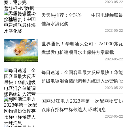
2023-05-22
布局-全球播资讯
天天热推荐：全球唯一！中国电建蝉联最
佳海水淡化奖
2023-05-22
世界通讯！华电汕头公司：2×1000兆瓦
燃煤发电扩建项目水土保持方案获批
2023-05-22
每日速递：全国容量最大反应最快！华能
超级电容混合储能调频系统进入运营阶段
2023-05-22
国网浙江电力2023年第一次配网物资协
议库存招标中标候选人 环球消息
2023-05-22