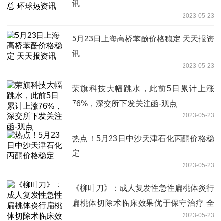
讯
2023-05-23
5月23日上海高桥苯酚价格稳定 天天报资
讯
2023-05-23
荣旗科技大幅跳水，此前5日累计上涨
76%，深交所下发关注函-观点
2023-05-23
热点！5月23日中沙天津石化丙酮价格稳
定
2023-05-23
《柳叶刀》：成人复发性急性扁桃体炎行
扁桃体切除术临床效果优于保守治疗 全
2023-05-23
球快消息