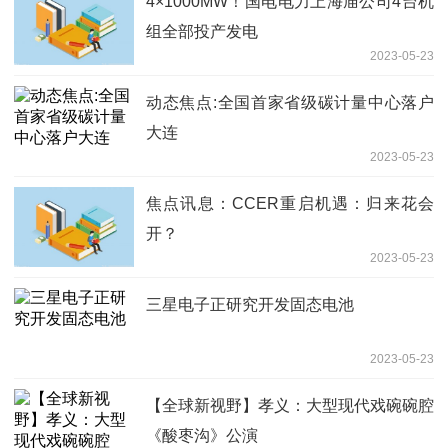
4×1000MW！国电电力上海庙公司4台机
组全部投产发电
2023-05-23
动态焦点:全国首家省级碳计量中心落户
大连
2023-05-23
焦点讯息：CCER重启机遇：归来花会
开？
2023-05-23
三星电子正研究开发固态电池
2023-05-23
【全球新视野】孝义：大型现代戏碗碗腔
《酸枣沟》公演