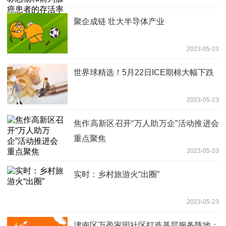
存在强相关性
聚企成链 壮大半导体产业
2023-05-23
世界球精选！5月22日ICE期棉大幅下跌
2023-05-23
焦作高新区召开“万人助万企”活动推进会
重点聚焦
2023-05-23
实时：乡村旅游火“出圈”
2023-05-23
津南区万盈家园社区打造基层服务阵地：