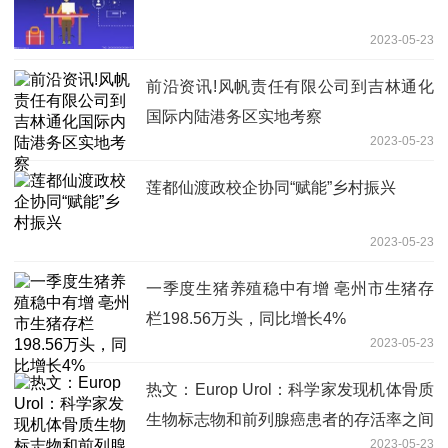
2023-05-23
前沿资讯!风帆责任有限公司到吉林通化
国际内陆港务区实地考察
2023-05-23
莲都仙渡政校企协同“赋能”乡村振兴
2023-05-23
一季度生猪养殖稳中有增 亳州市生猪存
栏198.56万头，同比增长4%
2023-05-23
热文：Europ Urol：科学家发现机体骨质
生物标志物和前列腺癌患者的存活率之间
2023-05-23