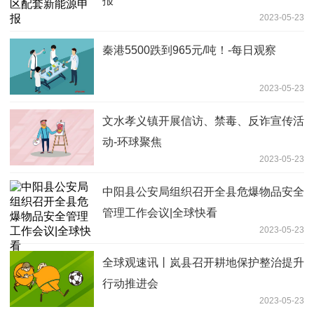
报
2023-05-23
秦港5500跌到965元/吨！-每日观察
2023-05-23
文水孝义镇开展信访、禁毒、反诈宣传活
动-环球聚焦
2023-05-23
中阳县公安局组织召开全县危爆物品安全
管理工作会议|全球快看
2023-05-23
全球观速讯丨岚县召开耕地保护整治提升
行动推进会
2023-05-23