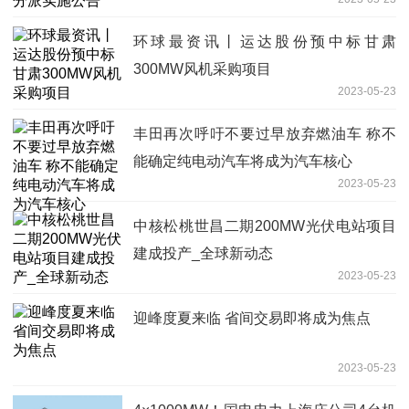
环球最资讯丨运达股份预中标甘肃
300MW风机采购项目
2023-05-23
丰田再次呼吁不要过早放弃燃油车 称不
能确定纯电动汽车将成为汽车核心
2023-05-23
中核松桃世昌二期200MW光伏电站项目
建成投产_全球新动态
2023-05-23
迎峰度夏来临 省间交易即将成为焦点
2023-05-23