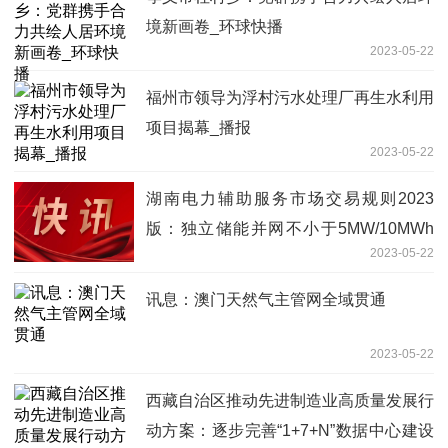
境新画卷_环球快播
2023-05-22
福州市领导为浮村污水处理厂再生水利用
项目揭幕_播报
2023-05-22
湖南电力辅助服务市场交易规则2023
版：独立储能并网不小于5MW/10MWh
2023-05-22
天天最新
讯息：澳门天然气主管网全域贯通
2023-05-22
西藏自治区推动先进制造业高质量发展行
动方案：逐步完善“1+7+N”数据中心建设