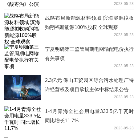
2023-05-23
战略布局新能源材料领域 滨海能源拟收
购翔福新能源100%股权 全球观察
2023-05-23
宁夏明确第三监管周期电网输配电价执行
有关事项
2023-05-23
2.3亿元 保山工贸园区综合污水处理厂特
许经营权及项目承接主体中标结果公告
2023-05-23
1-4月青海全社会用电量333.5亿千瓦时
同比增长11.7%
2023-05-23