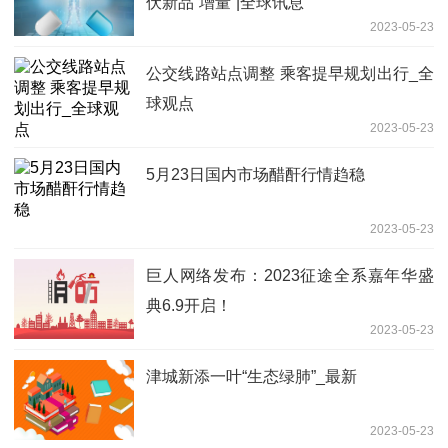
伏新品“增量”|全球讯息
2023-05-23
公交线路站点调整 乘客提早规划出行_全
球观点
2023-05-23
5月23日国内市场醋酐行情趋稳
2023-05-23
巨人网络发布：2023征途全系嘉年华盛
典6.9开启！
2023-05-23
津城新添一叶“生态绿肺”_最新
2023-05-23