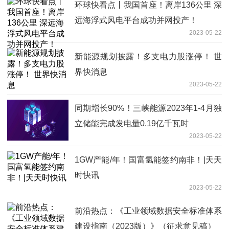
环球快看点丨我国首座！离岸136公里 深
远海浮式风电平台成功并网投产！
2023-05-22
新能源规划披露！多支电力股涨停！ 世
界快消息
2023-05-22
同期增长90%！三峡能源2023年1-4月独
立储能完成发电量0.19亿千瓦时
2023-05-22
1GW产能/年！国富氢能签约南非！|天天
时快讯
2023-05-22
前沿热点：《工业领域数据安全标准体系
建设指南（2023版）》（征求意见稿）