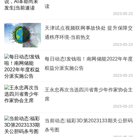
读
2023-05-23
天津试点视频联网事故快处 提升保障交
通秩序环境-当前热文
2023-05-23
每日动态!发钱啦！南网储能2022年年度
权益分派实施公告
2023-05-23
王永忠再次当选四川省青少年作家协会主
席
2023-05-23
当前动态:福彩3D第2023133期关公胆码
杀号图