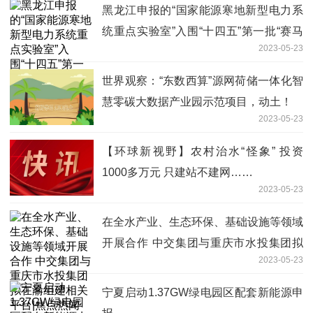
黑龙江申报的“国家能源寒地新型电力系
统重点实验室”入围“十四五”第一批“赛马
2023-05-23
争先”创新平台 世界百事通
世界观察：“东数西算”源网荷储一体化智
慧零碳大数据产业园示范项目，动土！
2023-05-23
【环球新视野】农村治水“怪象” 投资
1000多万元 只建站不建网……
2023-05-23
在全水产业、生态环保、基础设施等领域
开展合作 中交集团与重庆市水投集团拟
2023-05-23
在渝组建相关平台|焦点热闻
宁夏启动1.37GW绿电园区配套新能源申