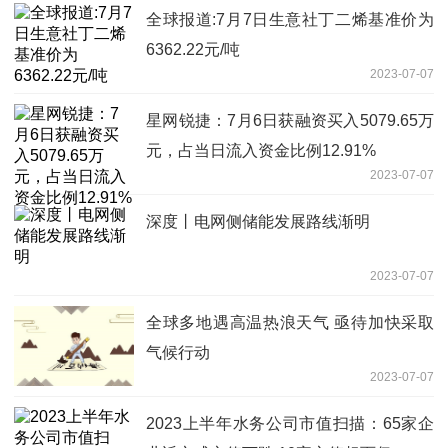
全球报道:7月7日生意社丁二烯基准价为
6362.22元/吨
2023-07-07
星网锐捷：7月6日获融资买入5079.65万
元，占当日流入资金比例12.91%
2023-07-07
深度丨电网侧储能发展路线渐明
2023-07-07
全球多地遇高温热浪天气 亟待加快采取
气候行动
2023-07-07
2023上半年水务公司市值扫描：65家企