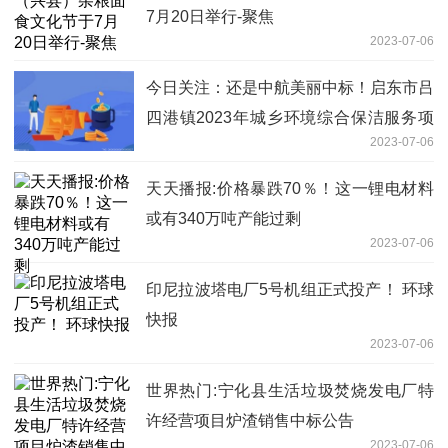
7月20日举行-聚焦
2023-07-06
今日关注：还是中航美丽中标！启东市吕
四港镇2023年城乡环境综合保洁服务项
2023-07-06
目超亿元成交！
天天播报:价格暴跌70％！这一锂电材料
或有340万吨产能过剩
2023-07-06
印尼拉波塔电厂5号机组正式投产！ 环球
快报
2023-07-06
世界热门:宁化县生活垃圾焚烧发电厂特
许经营项目炉渣销售中标公告
2023-07-06