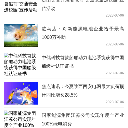
传活动
2023-07-06
驻马店：对新能源电池企业给予最高
1000万补助
2023-07-06
中储科技首款船舶动力电池系统获得中国
船级社认证证书
2023-07-06
焦点速讯：今夏陕西西安电网最大负荷预
计同比增长28.5%
2023-07-06
国家能源集团江苏公司实现年度全产业
100%绿电消费