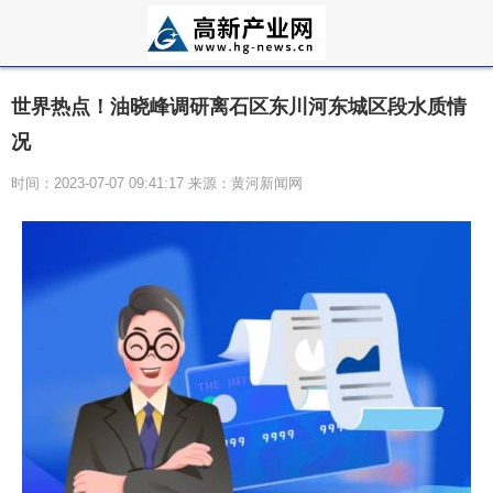
世界热点！油晓峰调研离石区东川河东城区段水质情
况
时间：2023-07-07 09:41:17 来源：黄河新闻网