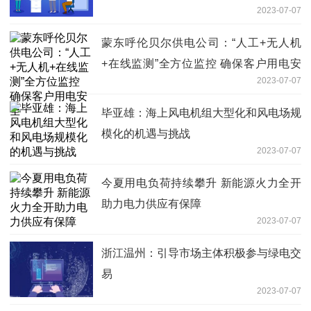
2023-07-07
蒙东呼伦贝尔供电公司：“人工+无人机
+在线监测”全方位监控 确保客户用电安
2023-07-07
全
毕亚雄：海上风电机组大型化和风电场规
模化的机遇与挑战
2023-07-07
今夏用电负荷持续攀升 新能源火力全开
助力电力供应有保障
2023-07-07
浙江温州：引导市场主体积极参与绿电交
易
2023-07-07