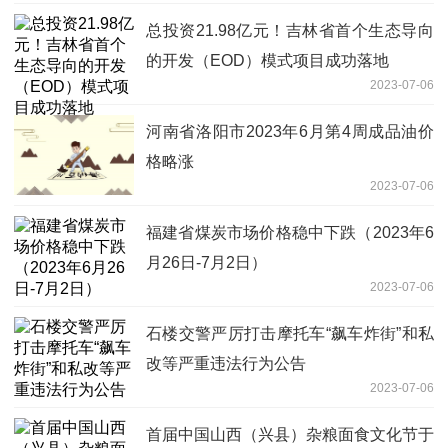
总投资21.98亿元！吉林省首个生态导向
的开发（EOD）模式项目成功落地
2023-07-06
河南省洛阳市2023年6月第4周成品油价
格略涨
2023-07-06
福建省煤炭市场价格稳中下跌（2023年6
月26日-7月2日）
2023-07-06
石楼交警严厉打击摩托车“飙车炸街”和私
改等严重违法行为公告
2023-07-06
首届中国山西（兴县）杂粮面食文化节于