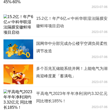
2023-07-06
15.2亿！年产6亿㎡中科华联湿法隔膜安
徽蚌埠项目启动
2023-07-06
国网华中分部完成办公楼宇空调负荷柔性
调节改造
2023-07-06
多个百兆瓦储能系统并网！上能电气为湖
南迎峰度夏「蓄满电」
2023-07-06
平高电气2023年半年净利润约3.32亿元
同比增长185%！
2023-07-06