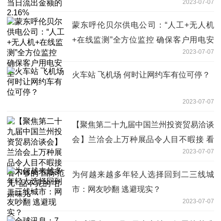
2023-07-07
蒙东呼伦贝尔供电公司：“人工+无人机
+在线监测”全方位监控 确保客户用电安
2023-07-07
全
火车站 飞机场 何时让网约车有位可停？
2023-07-07
【聚焦第二十九届中国兰州投资贸易洽谈
会】兰洽会上万种展品令人目不暇接 看
2023-07-07
不够的“国际范儿” 品不完的“甘肃味儿”
为何越来越多年轻人选择回到二三线城
市：网友吵翻 逃避现实？
2023-07-07