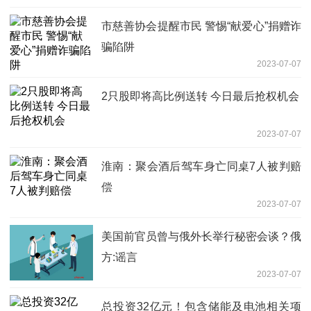
市慈善协会提醒市民 警惕“献爱心”捐赠诈
骗陷阱
2023-07-07
2只股即将高比例送转 今日最后抢权机会
2023-07-07
淮南：聚会酒后驾车身亡同桌7人被判赔
偿
2023-07-07
美国前官员曾与俄外长举行秘密会谈？俄
方:谣言
2023-07-07
总投资32亿元！包含储能及电池相关项