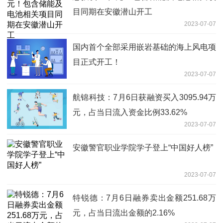
目同期在安徽潜山开工
2023-07-07
国内首个全部采用嵌岩基础的海上风电项
目正式开工！
2023-07-07
航锦科技：7月6日获融资买入3095.94万
元，占当日流入资金比例33.62%
2023-07-07
安徽警官职业学院学子登上“中国好人榜”
2023-07-07
特锐德：7月6日融券卖出金额251.68万
元，占当日流出金额的2.16%