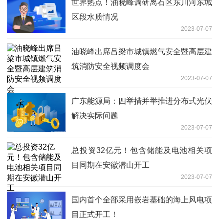
世界热点！油晓峰调研离石区东川河东城
区段水质情况
2023-07-07
油晓峰出席吕梁市城镇燃气安全暨高层建
筑消防安全视频调度会
2023-07-07
广东能源局：四举措并举推进分布式光伏
解决实际问题
2023-07-07
总投资32亿元！包含储能及电池相关项
目同期在安徽潜山开工
2023-07-07
国内首个全部采用嵌岩基础的海上风电项
目正式开工！