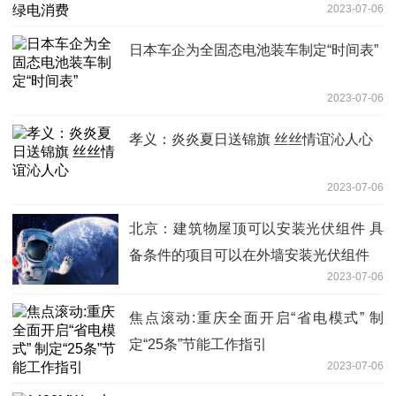
2023-07-06
日本车企为全固态电池装车制定“时间表”
2023-07-06
孝义：炎炎夏日送锦旗 丝丝情谊沁人心
2023-07-06
北京：建筑物屋顶可以安装光伏组件 具
备条件的项目可以在外墙安装光伏组件
2023-07-06
焦点滚动:重庆全面开启“省电模式” 制
定“25条”节能工作指引
2023-07-06