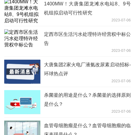
1400MW！大唐集团龙滩水电站8、9号
机组拟启动可行性研究
2023-07-06
定西市区生活污水处理特许经营权中标公
告
2023-07-06
大唐集团2家火电厂液氨改尿素启动招标-
环球热点评
2023-07-06
杀菌釜的用途是什么？杀菌釜的选择原则
是什么？
2023-07-06
血管母细胞瘤是什么？血管母细胞瘤的临
床表现是什么？