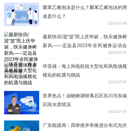
聚苯乙烯泡沫是什么？聚苯乙烯泡沫的用
途是什么？
2023-07-06
最新快讯!迎“篮”而上庆华诞，快乐健身树
新风——定远县2023年全民健身运动会
2023-07-07
篮球联赛火热开赛
毕亚雄：海上风电机组大型化和风电场规
模化的机遇与挑战
2023-07-07
世界热点！油晓峰调研离石区东川河东城
区段水质情况
2023-07-07
广东能源局：四举措并举推进分布式光伏