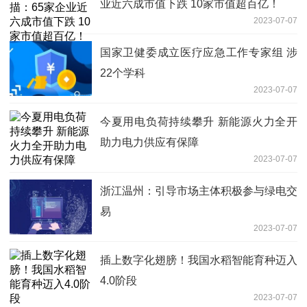
业近六成市值下跌 10家市值超百亿！
2023-07-07
国家卫健委成立医疗应急工作专家组 涉
22个学科
2023-07-07
今夏用电负荷持续攀升 新能源火力全开
助力电力供应有保障
2023-07-07
浙江温州：引导市场主体积极参与绿电交
易
2023-07-07
插上数字化翅膀！我国水稻智能育种迈入
4.0阶段
2023-07-07