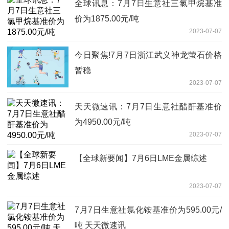
全球讯息：7月7日生意社三氯甲烷基准
价为1875.00元/吨
2023-07-07
今日聚焦!7月7日浙江武义神龙萤石价格
暂稳
2023-07-07
天天微速讯：7月7日生意社醋酐基准价
为4950.00元/吨
2023-07-07
【全球新要闻】7月6日LME金属综述
2023-07-07
7月7日生意社氯化铵基准价为595.00元/
吨 天天微速讯