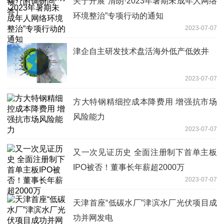
关于开展“清朗·2023年暑期未成年人网络
环境整治”专项行动的通知
2023-07-07
津企自主研发技术盘活海外低产低效井
2023-07-07
方大特钢精细控成本降费用 增强抗市场
风险能力
2023-07-07
又一次见证历史 全面注册制下首单主板
IPO被否！董事长年薪超2000万
2023-07-07
天津首座“低碳水厂”津滨水厂光伏项目成
功并网发电