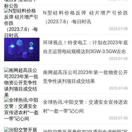
N型硅料价格反弹 硅片增产引价跌
（2023.7.6）-每日时讯
2023-07-06
环球视点！特变电工：计划在2023年底
自主运营电站规模达到3GW-3.5GW左右
2023-07-06
南网超高压公司2023年第一批物资公开
竞争性谈判项目成交结果
2023-07-06
全球热讯:中阳交警：交通安全宣传进农
村“一盔一带”记心间
2023-07-06
汾阳交警开展暑假前“交通安全进校园”宣