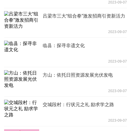
2023-09-07
吕梁市三大“组合拳”激发招商引资新活力
2023-09-07
临县：探寻非遗文化
2023-09-07
方山：依托日照资源发展光伏发电
2023-09-07
交城段村：行状元之礼 励求学之路
2023-09-07