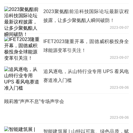
2023聚氨酯前沿科技国际论坛最新议程
披露，让多少聚氨酯人瞬间破防！
2023-09-07
IFET2023隆重开幕，固德威积极投身全
球能源变革引关注！
2023-09-07
​追风逐电，从山特行业专用 UPS 看风电
赛道准入门槛
2023-09-06
顾莉雅“声声不息”专场声学会
2023-09-06
智能建筑展 | 山特以可靠、绿色品质，赋