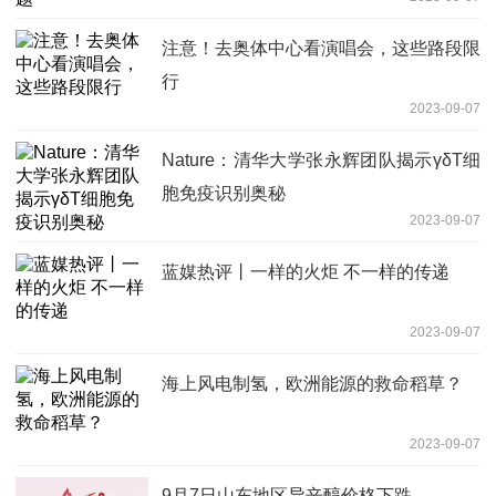
注意！去奥体中心看演唱会，这些路段限
行
2023-09-07
Nature：清华大学张永辉团队揭示γδT细
胞免疫识别奥秘
2023-09-07
蓝媒热评丨一样的火炬 不一样的传递
2023-09-07
海上风电制氢，欧洲能源的救命稻草？
2023-09-07
9月7日山东地区异辛醇价格下跌