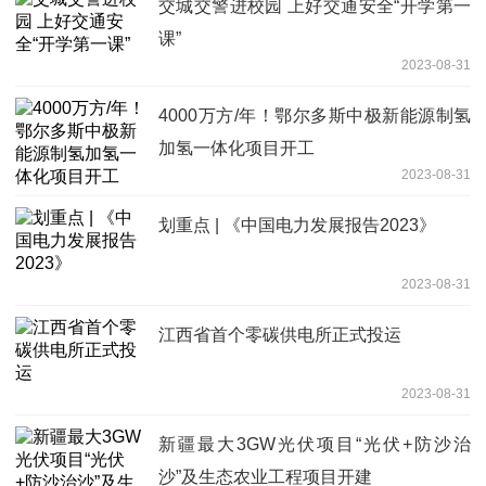
交城交警进校园 上好交通安全“开学第一
课”
2023-08-31
4000万方/年！鄂尔多斯中极新能源制氢
加氢一体化项目开工
2023-08-31
划重点 | 《中国电力发展报告2023》
2023-08-31
江西省首个零碳供电所正式投运
2023-08-31
新疆最大3GW光伏项目“光伏+防沙治
沙”及生态农业工程项目开建