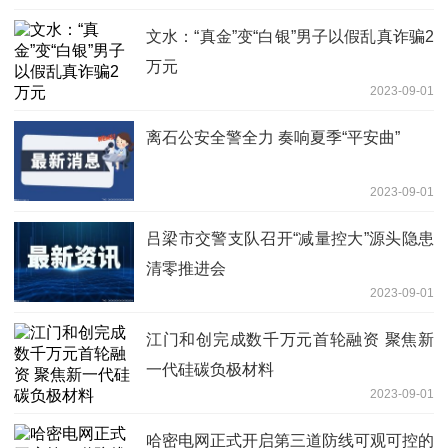
文水：“真金”变“白银”男子以假乱真诈骗2
万元
2023-09-01
离石公安全警全力 奏响夏季“平安曲”
2023-09-01
吕梁市交警支队召开“减量控大”源头隐患
清零推进会
2023-09-01
江门和创完成数千万元首轮融资 聚焦新
一代硅碳负极材料
2023-09-01
哈密电网正式开启第三道防线可观可控的