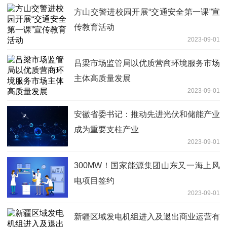
方山交警进校园开展“交通安全第一课”宣
传教育活动
2023-09-01
吕梁市场监管局以优质营商环境服务市场
主体高质量发展
2023-09-01
安徽省委书记：推动先进光伏和储能产业
成为重要支柱产业
2023-09-01
300MW！国家能源集团山东又一海上风
电项目签约
2023-09-01
新疆区域发电机组进入及退出商业运营有