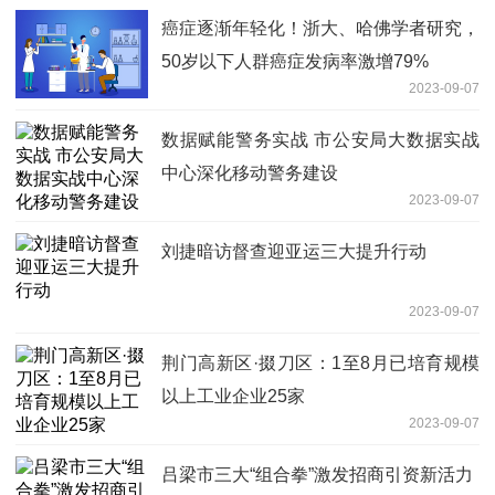
癌症逐渐年轻化！浙大、哈佛学者研究，
50岁以下人群癌症发病率激增79%
2023-09-07
数据赋能警务实战 市公安局大数据实战
中心深化移动警务建设
2023-09-07
刘捷暗访督查迎亚运三大提升行动
2023-09-07
荆门高新区·掇刀区：1至8月已培育规模
以上工业企业25家
2023-09-07
吕梁市三大“组合拳”激发招商引资新活力