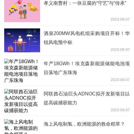
孝义南曹村：一块豆腐的“守艺”与“传承”
2023-09-07
酒泉200MW风电机组采购项目开标！华
锐风电预中标
2023-09-07
年产18GWh！埃克森新能源储能电池项
目落地广东珠海
2023-09-07
阿联酋石油巨头ADNOC拟开发新项目以
提高碳捕获能力
2023-09-07
海上风电制氢，欧洲能源的救命稻草？