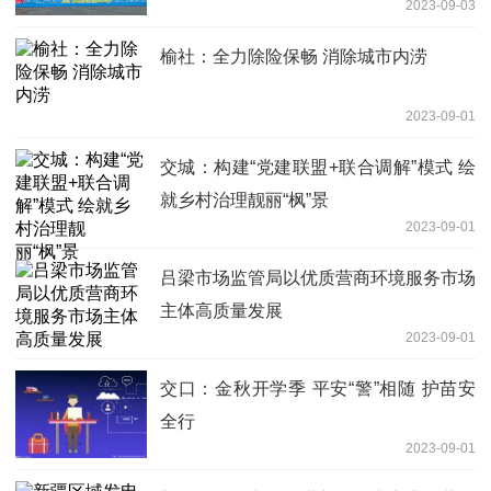
2023-09-03
榆社：全力除险保畅 消除城市内涝
2023-09-01
交城：构建“党建联盟+联合调解”模式 绘
就乡村治理靓丽“枫”景
2023-09-01
吕梁市场监管局以优质营商环境服务市场
主体高质量发展
2023-09-01
交口：金秋开学季 平安“警”相随 护苗安
全行
2023-09-01