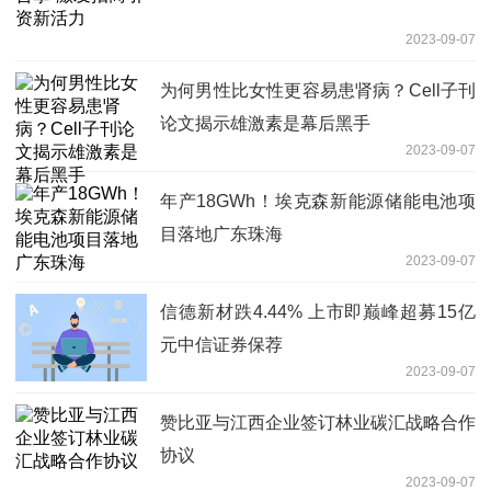
2023-09-07
为何男性比女性更容易患肾病？Cell子刊
论文揭示雄激素是幕后黑手
2023-09-07
年产18GWh！埃克森新能源储能电池项
目落地广东珠海
2023-09-07
信德新材跌4.44% 上市即巅峰超募15亿
元中信证券保荐
2023-09-07
赞比亚与江西企业签订林业碳汇战略合作
协议
2023-09-07