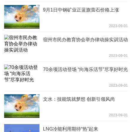
9月1日中钢矿业正蓝旗萤石价格上涨
2023-09-01
宿州市民办教育协会举办律动操实训活动
2023-09-01
70余项活动登场 “向海乐活节”尽享好时光
2023-09-01
文水：技能筑就梦想 创新引领风尚
2023-09-01
LNG冷能利用期待“热”起来