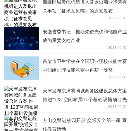
新疆区域发电机组进入及退出商业运营有
关事项（征求意见稿）的通知发布
2023-09-01
安徽省委书记：推动先进光伏和储能产业
成为重要支柱产业
2023-09-01
吕梁市卫生学校在全国职业院校技能大赛
中职组护理技能竞赛中再获一等奖
2023-09-01
天津发布京津冀同城商务区建设总体方案
推进“123”空间布局11个基础设施项目先
2023-09-01
行
方山交警进校园开展“交通安全第一课”宣
传教育活动