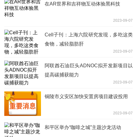
在AR世界和吉祥物互动体验黑科技
2023-09-07
Cell子刊：上海六院研究发现，多吃这类
食物，减轻脂肪肝
2023-09-07
阿联酋石油巨头ADNOC拟开发新项目以
提高碳捕获能力
2023-09-07
铜陵市义安区加快安置房项目建设投用
2023-09-07
和平区举办“咖啡之城”主题沙龙活动