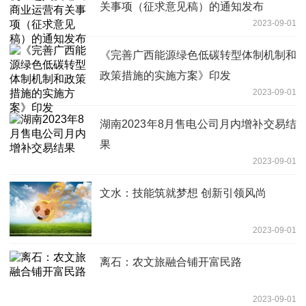
关事项（征求意见稿）的通知发布
2023-09-01
《完善广西能源绿色低碳转型体制机制和
政策措施的实施方案》印发
2023-09-01
湖南2023年8月售电公司月内增补交易结
果
2023-09-01
文水：技能筑就梦想 创新引领风尚
2023-09-01
离石：农文旅融合铺开富民路
2023-09-01