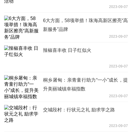
2023-09-07
6大方面，58项举措！珠海高新区擦亮“高
新服务”品牌
2023-09-07
辣椒喜丰收 日子红似火
2023-09-07
桐乡屠甸：亲青童行助力“一小”成长，提
升美丽城镇幸福指数
2023-09-07
交城段村：行状元之礼 励求学之路
2023-09-07