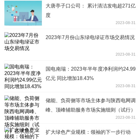
大唐亭子口公司： 累计清洁发电超271亿
度
2023-08-31
2023年7月份山东绿电绿证市场交易情况
2023-08-31
国电南瑞：2023年半年度净利润约24.99
亿元 同比增加18.43%
2023-08-31
储能、负荷侧等市场主体参与陕西电网调
峰、顶峰辅助服务市场实施细则（试行）
2023-08-31
征求意见
扩大绿色产业规模：领袖的下一步行动