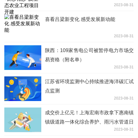
2023-08-31
喜看吕梁新变化 感受发展新动能
2023-08-31
陕西：109家售电公司被暂停电力市场交
易资格（附名单）
2023-08-31
江苏省环境监测中心持续推进海洋碳汇试
点监测
2023-08-31
成交价上亿元！上海宏南市政拿下惠南镇
镇级道路一体化综合养护、雨污水管道日
2023-08-31
常养护、绿化及综合设施养护项目！