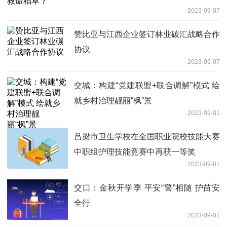
2023-09-07
赞比亚与江西企业签订林业碳汇战略合作
协议
2023-09-07
交城：构建“党建联盟+联合调解”模式 绘
就乡村治理靓丽“枫”景
2023-09-01
吕梁市卫生学校在全国职业院校技能大赛
中职组护理技能竞赛中再获一等奖
2023-09-01
交口：金秋开学季 平安“警”相随 护苗安
全行
2023-09-01