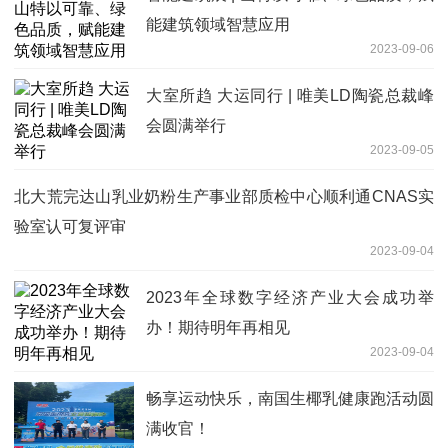
能建筑领域智慧应用
2023-09-06
大室所趋 大运同行 | 唯美LD陶瓷总裁峰
会圆满举行
2023-09-05
北大荒完达山乳业奶粉生产事业部质检中心顺利通CNAS实
验室认可复评审
2023-09-04
2023年全球数字经济产业大会成功举
办！期待明年再相见
2023-09-04
畅享运动快乐，南国生椰乳健康跑活动圆
满收官！