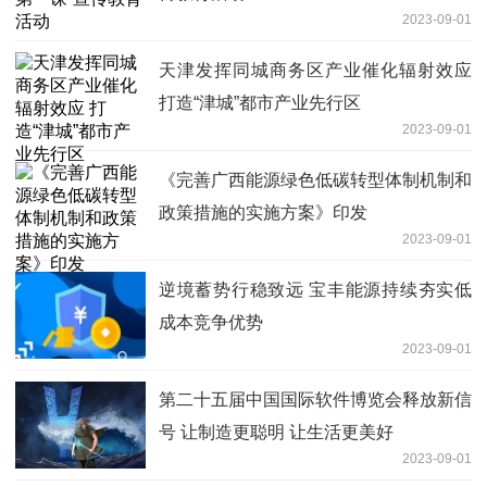
2023-09-01
天津发挥同城商务区产业催化辐射效应
打造“津城”都市产业先行区
2023-09-01
《完善广西能源绿色低碳转型体制机制和
政策措施的实施方案》印发
2023-09-01
逆境蓄势行稳致远 宝丰能源持续夯实低
成本竞争优势
2023-09-01
第二十五届中国国际软件博览会释放新信
号 让制造更聪明 让生活更美好
2023-09-01