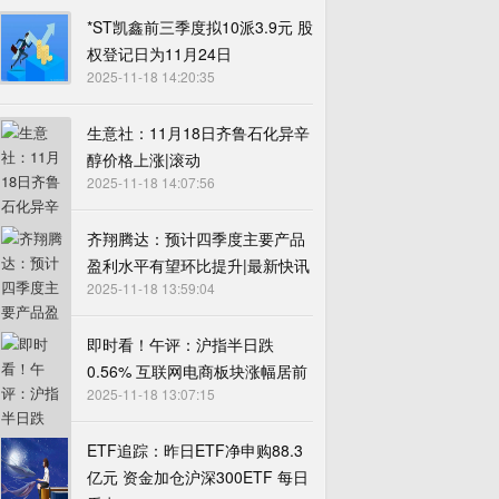
*ST凯鑫前三季度拟10派3.9元 股
权登记日为11月24日
2025-11-18 14:20:35
生意社：11月18日齐鲁石化异辛
醇价格上涨|滚动
2025-11-18 14:07:56
齐翔腾达：预计四季度主要产品
盈利水平有望环比提升|最新快讯
2025-11-18 13:59:04
即时看！午评：沪指半日跌
0.56% 互联网电商板块涨幅居前
2025-11-18 13:07:15
ETF追踪：昨日ETF净申购88.3
亿元 资金加仓沪深300ETF 每日