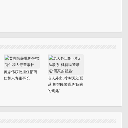
黄志伟获批担任招商
仁和人寿董事长
老人外出8小时无法联
系 机智民警赠送“回家
的钥匙”