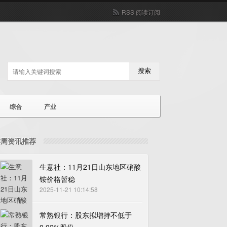
RSS 阅读订阅
搜索
综合
产业
本周资讯推荐
生意社：11月21日山东地区硝酸
铵价格暂稳
2025-11-21 10:14:58
常熟银行：股东拟增持不低于