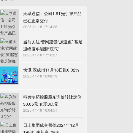
天孚通信：公司1.6T光引擎产品
已在正常交付
2025-11-18 17:14:28
当前关注:管网建设“加速跑” 蓄足
迎峰度冬能源“底气”
2025-11-18 17:10:27
快讯:深成指11月18日跌0.92%
2025-11-18 16:08:19
科兴制药控股股东询价转让定价
30.05元 套现3亿元
2025-11-18 16:04:51
日上集团成交额创2024年12月
19日以来新高_精选