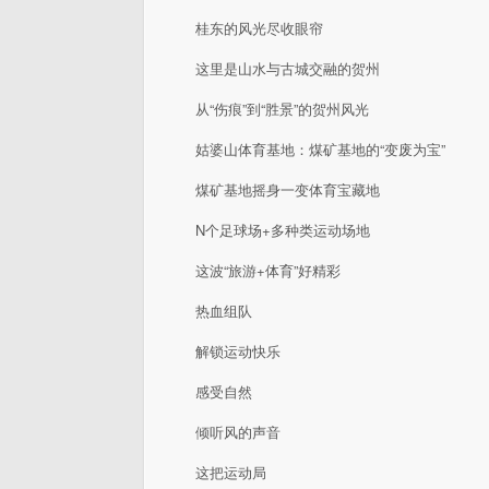
桂东的风光尽收眼帘
这里是山水与古城交融的贺州
从“伤痕”到“胜景”的贺州风光
姑婆山体育基地：煤矿基地的“变废为宝”
煤矿基地摇身一变体育宝藏地
N个足球场+多种类运动场地
这波“旅游+体育”好精彩
热血组队
解锁运动快乐
感受自然
倾听风的声音
这把运动局