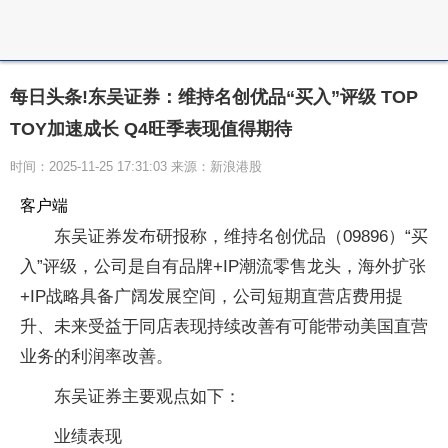
每日头条!东吴证券：维持名创优品“买入”评级 TOP
TOY加速成长 Q4旺季表现值得期待
时间：2025-11-25 17:31:03 来源：新浪港股
客户端
东吴证券发布研报称，维持名创优品（09896）“买
入”评级，公司是自有品牌+IP潮流零售龙头，海外扩张
+IP战略具备广阔发展空间，公司短期直营店费用提
升、未来受益于同店表现持续改善有可能带动美国直营
业务的利润率改善。
东吴证券主要观点如下：
业绩表现