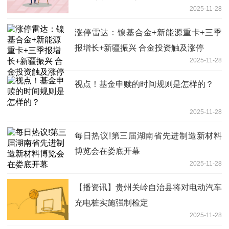
2025-11-28
涨停雷达：镍基合金+新能源重卡+三季
报增长+新疆振兴 合金投资触及涨停
2025-11-28
视点！基金申赎的时间规则是怎样的？
2025-11-28
每日热议!第三届湖南省先进制造新材料
博览会在娄底开幕
2025-11-28
【播资讯】贵州关岭自治县将对电动汽车
充电桩实施强制检定
2025-11-28