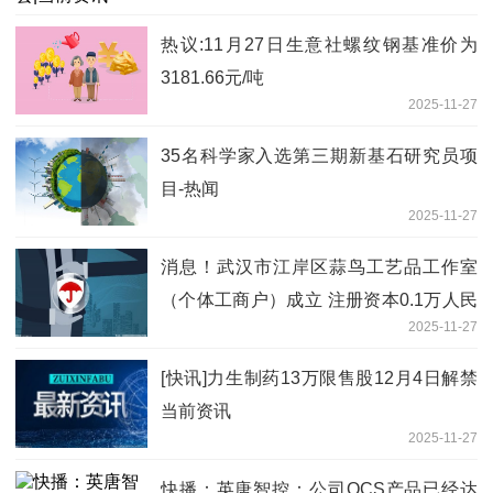
热议:11月27日生意社螺纹钢基准价为
3181.66元/吨
2025-11-27
35名科学家入选第三期新基石研究员项
目-热闻
2025-11-27
消息！武汉市江岸区蒜鸟工艺品工作室
（个体工商户）成立 注册资本0.1万人民
2025-11-27
币
[快讯]力生制药13万限售股12月4日解禁
当前资讯
2025-11-27
快播：英唐智控：公司OCS产品已经达