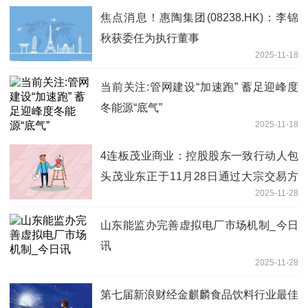
焦点消息！惠陶集团(08238.HK)：李锦
秋获委任为执行董事
2025-11-18
当前关注:管网建设“加速跑” 蓄足迎峰度
冬能源“底气”
2025-11-18
4连板茂业商业：控股股东一致行动人包
头茂业东正于11月28日通过大宗交易方
2025-11-28
式卖出200万股_焦点快看
山东能监办完善虚拟电厂市场机制_今日
讯
2025-11-28
第七届新浪财经金麒麟食品饮料行业最佳