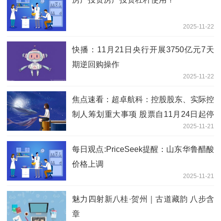
2025-11-22
快播：11月21日央行开展3750亿元7天
期逆回购操作
2025-11-22
焦点速看：超卓航科：控股股东、实际控
制人筹划重大事项 股票自11月24日起停
2025-11-21
牌
每日观点:PriceSeek提醒：山东华鲁醋酸
价格上调
2025-11-21
魅力四射新八桂·贺州｜古道藏韵 八步含
章