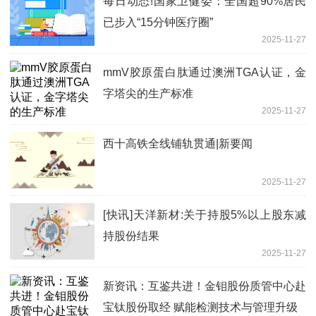
每日动态!国家卫健委：全国超90%居民
已步入“15分钟医疗圈”
2025-11-27
mmV胶原蛋白肽通过澳洲TGA认证，金
字塔尖的生产标准
2025-11-27
西十高铁全线铺轨贯通|新要闻
2025-11-27
[快讯]天洋新材:关于持股5%以上股东减
持股份结果
2025-11-27
新资讯：互鉴共进！金钼股份质管中心赴
宝钛股份取经 赋能检测技术与管理升级