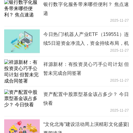
银行数字化服务带来哪些便利？ 焦点速
递
2025-11-27
今日热门!机器人产业ETF（159551）连
续5日迎资金净流入，资金持续布局，机
2025-11-27
器人技术路线持续迭代
祥源新材：有投资灵心巧手公司计划 但
暂未完成合同签署
2025-11-27
资产配置中股票型基金该占多少？ 今日
快看
2025-11-27
“文化北海”建设活动周上演精彩文化盛宴|