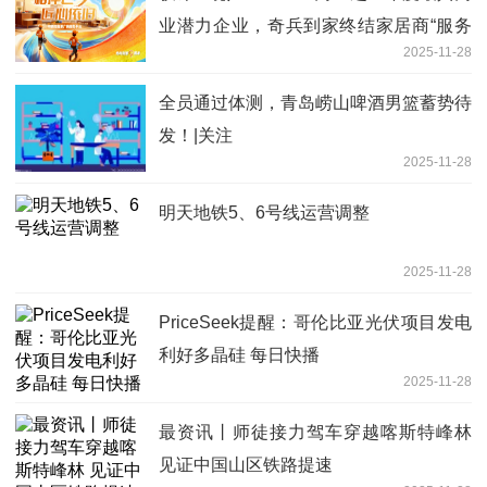
业潜力企业，奇兵到家终结家居商“服务
2025-11-28
难题”
全员通过体测，青岛崂山啤酒男篮蓄势待
发！|关注
2025-11-28
明天地铁5、6号线运营调整
2025-11-28
PriceSeek提醒：哥伦比亚光伏项目发电
利好多晶硅 每日快播
2025-11-28
最资讯丨师徒接力驾车穿越喀斯特峰林
见证中国山区铁路提速