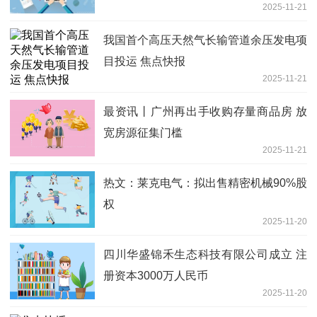
2025-11-21
我国首个高压天然气长输管道余压发电项
目投运 焦点快报
2025-11-21
最资讯丨广州再出手收购存量商品房 放
宽房源征集门槛
2025-11-21
热文：莱克电气：拟出售精密机械90%股
权
2025-11-20
四川华盛锦禾生态科技有限公司成立 注
册资本3000万人民币
2025-11-20