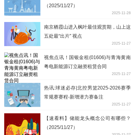
（2025/11/27）
2025-11-28
南京栖霞山进入枫叶最佳观赏期，山上这
五处最“出片” 视点
2025-11-27
视焦点讯！国银金租(01606)与青海黄南
粤电新能源订立融资租赁合同
2025-11-27
热讯:球迷必存|北控男篮2025-2026赛季
常规赛赛程-新增潜力赛备注
2025-11-27
【速看料】储能龙头概念公司有哪些？
（2025/11/27）
2025-11-27