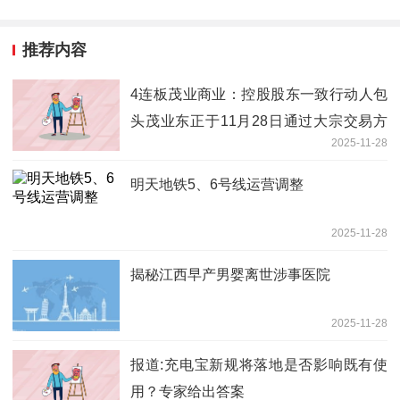
推荐内容
4连板茂业商业：控股股东一致行动人包
头茂业东正于11月28日通过大宗交易方
2025-11-28
式卖出200万股_焦点快看
明天地铁5、6号线运营调整
2025-11-28
揭秘江西早产男婴离世涉事医院
2025-11-28
报道:充电宝新规将落地是否影响既有使
用？专家给出答案