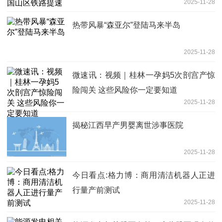
2025-11-28
热带风暴“森亚尔”登陆马来半岛
2025-11-28
微速讯：视频｜桂林一孕妈5次剖宫产惊
险闯关 这些风险你一定要知道
2025-11-28
揭秘江西早产男婴离世涉事医院
2025-11-28
今日看点:格力博：商用清洁机器人正进
行量产前测试
2025-11-28