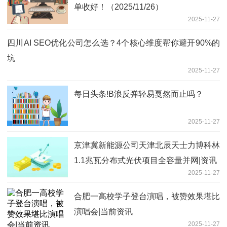
单收好！（2025/11/26）
2025-11-27
四川AI SEO优化公司怎么选？4个核心维度帮你避开90%的
坑
2025-11-27
每日头条!B浪反弹轻易戛然而止吗？
2025-11-27
京津冀新能源公司天津北辰天士力博科林
1.1兆瓦分布式光伏项目全容量并网|资讯
2025-11-27
合肥一高校学子登台演唱，被赞效果堪比
演唱会|当前资讯
2025-11-27