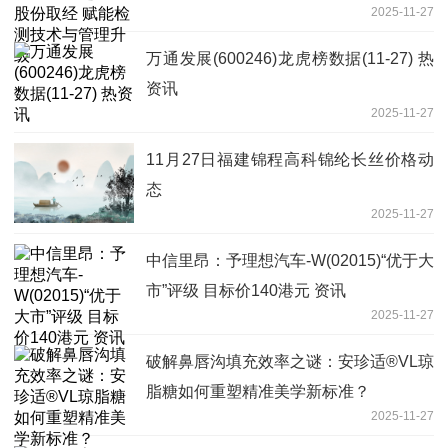
2025-11-27
万通发展(600246)龙虎榜数据(11-27) 热
资讯
2025-11-27
11月27日福建锦程高科锦纶长丝价格动
态
2025-11-27
中信里昂：予理想汽车-W(02015)“优于大
市”评级 目标价140港元 资讯
2025-11-27
破解鼻唇沟填充效率之谜：安珍适®VL琼
脂糖如何重塑精准美学新标准？
2025-11-27