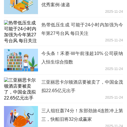
优秀案例-速递
2025-11-24
热带低压生成 可能于24小时内加强为今
年第27号台风 每日关注
2025-11-24
今头条！禾赛-W午前涨超10% 公司获纳
入恒生综合指数
2025-11-24
三亚丽思卡尔顿酒店要被卖了，中国金茂
拟22.65亿元出手
2025-11-24
三人组狂轰74分！东部劲旅4连胜冲上第
三，快船旧将32分成赢家
2025-11-24