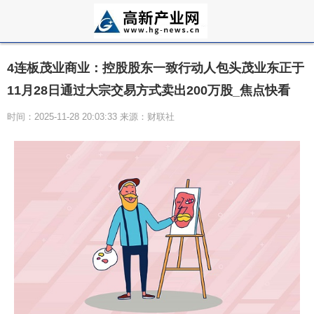
4连板茂业商业：控股股东一致行动人包头茂业东正于
11月28日通过大宗交易方式卖出200万股_焦点快看
时间：2025-11-28 20:03:33 来源：财联社