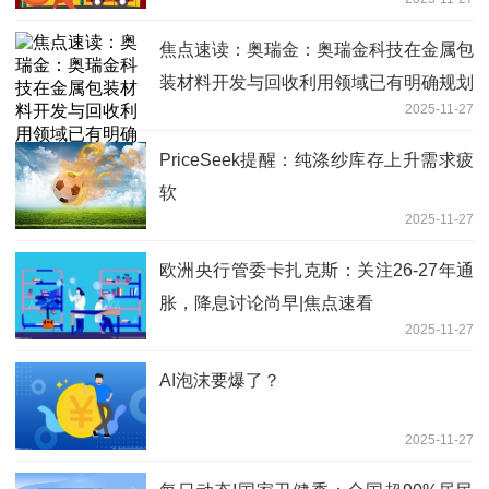
焦点速读：奥瑞金：奥瑞金科技在金属包
装材料开发与回收利用领域已有明确规划
2025-11-27
与商业布局
PriceSeek提醒：纯涤纱库存上升需求疲
软
2025-11-27
欧洲央行管委卡扎克斯：关注26-27年通
胀，降息讨论尚早|焦点速看
2025-11-27
AI泡沫要爆了？
2025-11-27