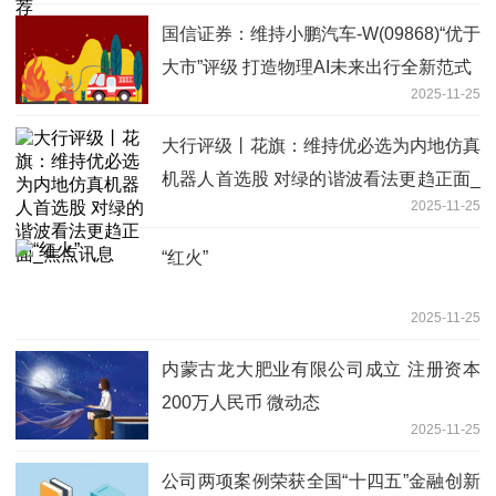
国信证券：维持小鹏汽车-W(09868)“优于
大市”评级 打造物理AI未来出行全新范式
2025-11-25
大行评级丨花旗：维持优必选为内地仿真
机器人首选股 对绿的谐波看法更趋正面_
2025-11-25
焦点讯息
“红火”
2025-11-25
内蒙古龙大肥业有限公司成立 注册资本
200万人民币 微动态
2025-11-25
公司两项案例荣获全国“十四五”金融创新