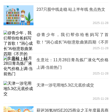
237只股中线走稳 站上半年线 焦点热文
2025-11-28
@青少年，我们帮你给爸妈写了首
歌！“润心成长”AI创意歌曲第四期《不开
2025-11-28
的门》温情上线
生意社：11月28日青岛炼厂液化气价格
上调-当前热门
2025-11-28
天津一涉宅用地5.3亿元底价成交
2025-11-28
获评36氪WISE2025商业之王年度最具商