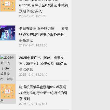
(03998)目标价至6.2港元 中绩符
预期 评级“买入”
2025-12-01 15:05:00
冬日有暖意 服务联万家——泰安
联通客户日打造贴心服务体验_
头条焦点
2025-12-01 14:13:55
2025创新广汽（IGA）成果发
布，20年累计经济效益166亿元-
焦点信息
2025-12-01 13:09:10
建滔积层板早盘涨超5% AI覆铜
板成为推动行业新一轮增长的引
擎|实时
2025-12-01 11:34:15