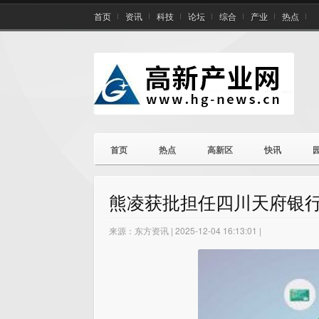
首页
资讯
科技
论坛
综合
产业
热点
首页
热点
高新区
快讯
熊凌获批担任四川天府银行
来源：东方资讯 | 2025-12-04 16:13:01 |