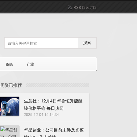
RSS 阅读订阅
搜索
综合
产业
本周资讯推荐
生意社：12月4日华鲁恒升硫酸
铵价格平稳 每日热闻
2025-12-04 15:14:34
华星创业：公司目前未涉及光模