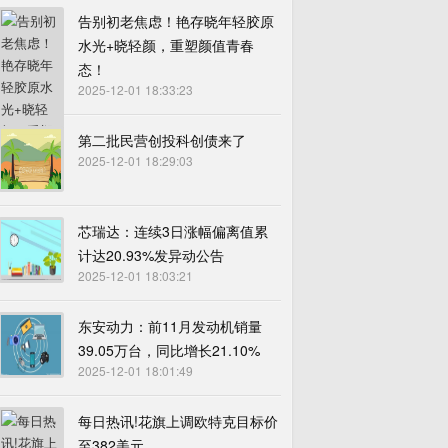
告别初老焦虑！艳存晓年轻胶原
水光+晓轻颜，重塑颜值青春
态！
2025-12-01 18:33:23
第二批民营创投科创债来了
2025-12-01 18:29:03
芯瑞达：连续3日涨幅偏离值累
计达20.93%发异动公告
2025-12-01 18:03:21
东安动力：前11月发动机销量
39.05万台，同比增长21.10%
2025-12-01 18:01:49
每日热讯!花旗上调欧特克目标价
至382美元