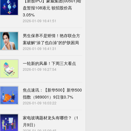
【新股IPO】豪威集团(00501)暗
盘暂报108港元 较招股价高
3.05%
2026-01-09 16:41:51
男生保养不是矫情！艳存联合方
案破解“涂了也白涂”的护肤困局
2026-01-09 16:41:31
一轮新的风暴！下周三大看点
2026-01-09 16:27:54
焦点速讯：【新华500】新华500
指数（989001）9日涨0.7%
2026-01-09 16:03:22
家电玻璃题材龙头有哪些？（1
月9日）
2026-01-09 15:09:45