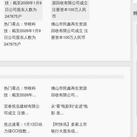
热门看点：华映科
佛山市民鑫再生资源
技：截至2026年1月9
回收有限公司成立 注
日公司股东人数为
册资本100万人民币
247675户
热门看点：华映科
佛山市民鑫再生资源
技：截至2026年...
回收有限公司...
宜春筑岳建材有限公
从“看”电影到“走进”电
司成立 注册...
影 老...
焦点速看：1月13日动
【时快讯】多家上市
力煤CCI指数...
银行大股东或...