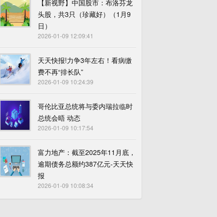
【新视野】中国股市：布洛芬龙
头股，共3只（珍藏好）（1月9
日）
2026-01-09 12:09:41
天天快报!力争3年左右！看病缴
费不再“排长队”
2026-01-09 10:24:39
哥伦比亚总统将与委内瑞拉临时
总统会晤 动态
2026-01-09 10:17:54
富力地产：截至2025年11月底，
逾期债务总额约387亿元-天天快
报
2026-01-09 10:08:34