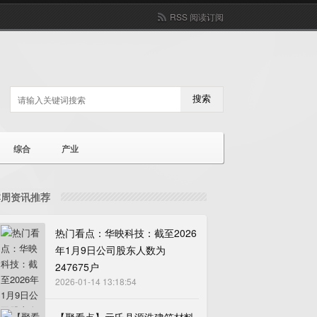
RSS 阅读订阅
搜索
综合
产业
本周资讯推荐
热门看点：华映科技：截至2026
年1月9日公司股东人数为
247675户
2026-01-14 13:18:54