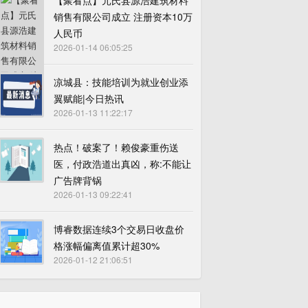
【聚看点】元氏县源浩建筑材料
销售有限公司成立 注册资本10万
人民币
2026-01-14 06:05:25
凉城县：技能培训为就业创业添
翼赋能|今日热讯
2026-01-13 11:22:17
热点！破案了！赖俊豪重伤送
医，付政浩道出真凶，称:不能让
广告牌背锅
2026-01-13 09:22:41
博睿数据连续3个交易日收盘价
格涨幅偏离值累计超30%
2026-01-12 21:06:51