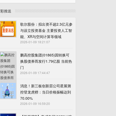
精彩推送
歌尔股份：拟出资不超2.3亿元参
与设立投资基金 主要投资人工智
能、XR与空间计算等领域
2026-01-09 18:21:07
鹏高控股集团(01865)因转换可
换股债券而发行1.79亿股 当前热
门
2026-01-09 17:44:47
消息！新三板创新层公司星展测
控登龙虎榜：当日价格振幅达到
70.00%
2026-01-09 16:59:20