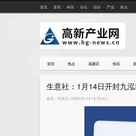
首页
资讯
科技
论坛
综合
产业
热点
首页
热点
高新区
快讯
生意社：1月14日开封九泓
来源：生意社 | 2026-01-14 15:16:44 |