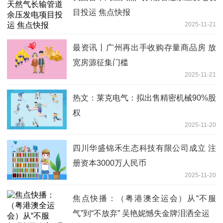
目投运 焦点快报
2025-11-21
最资讯丨广州再出手收购存量商品房 放
宽房源征集门槛
2025-11-21
热文：莱克电气：拟出售精密机械90%股
权
2025-11-20
四川华盛锦禾生态科技有限公司成立 注
册资本3000万人民币
2025-11-20
焦点快播：（粤港澳全运会）从“不服
气”到“不放弃” 吴艳妮憾失金牌泪洒全运