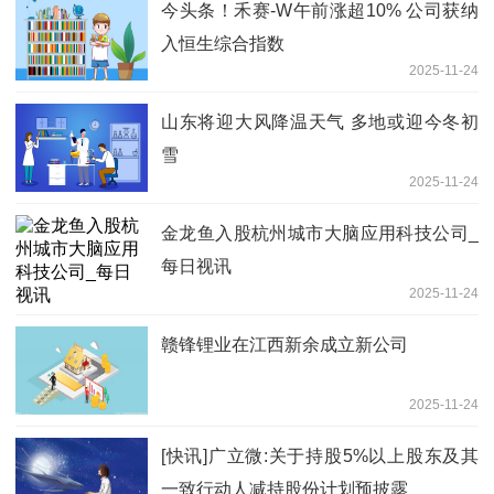
今头条！禾赛-W午前涨超10% 公司获纳
入恒生综合指数
2025-11-24
山东将迎大风降温天气 多地或迎今冬初
雪
2025-11-24
金龙鱼入股杭州城市大脑应用科技公司_
每日视讯
2025-11-24
赣锋锂业在江西新余成立新公司
2025-11-24
[快讯]广立微:关于持股5%以上股东及其
一致行动人减持股份计划预披露