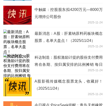
中触媒：控股股东拟4200万元—8000万
元增持公司股份
2025-11-24
最新消息：A股：肝素钠原料药板块概念
股票，名单大盘点！（2025/11/24）
2025-11-24
科达制造：股权激励计提的股份支付费用
将在各期、按归属安排的比例摊销 每日
2025-11-24
热闻
A股影视传媒概念股票龙头，收藏好！
（2025/11/24）
2025-11-24
今日视点:PriceSeek提醒：青岛天然橡胶