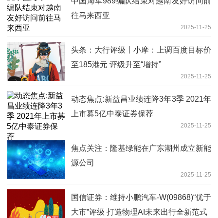
中国海军989编队结束对越南友好访问前
往马来西亚
2025-11-25
头条：大行评级丨小摩：上调百度目标价
至185港元 评级升至“增持”
2025-11-25
动态焦点:新益昌业绩连降3年3季 2021年
上市募5亿中泰证券保荐
2025-11-25
焦点关注：隆基绿能在广东潮州成立新能
源公司
2025-11-25
国信证券：维持小鹏汽车-W(09868)“优于
大市”评级 打造物理AI未来出行全新范式