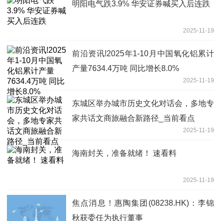
明阳电气跌3.9% 华安证券喊买入后连跌
2025-11-19
前沿资讯!2025年1-10月中国氧化铝累计
产量7634.4万吨 同比增长8.0%
2025-11-19
东城区举办城市历史文化对话会，多地专
家共话文商旅融合新路径_当前看点
2025-11-19
海南封关，准备就绪！ 速看料
2025-11-19
焦点消息！惠陶集团(08238.HK)：李锦
秋获委任为执行董事