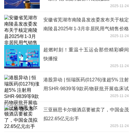
2025-11-24
安徽省芜湖市南陵县发改委发布关于核定
南陵县2025年1-3月非居民用气销售价格
2025-11-24
的通知
超燃时刻！重温十五运会那些精彩瞬间
快播报
2025-11-24
港股异动 | 恒瑞医药(01276)涨超5% 注射
用SHR-9839等9款药物获批开展临床试
2025-11-24
验 微头条
三亚丽思卡尔顿酒店要被卖了，中国金茂
拟22.65亿元出手
2025-11-24