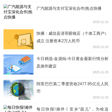
广汽能源与支付宝深化合作|焦点快播
2025-11-15
快播：威信县清哥眼镜店（个体工商户）
成立 注册资本2万人民币
2025-11-25
今日精选:金源灿:今日黄金最新行情分析
及操作建议
2025-11-25
阿里巴巴第二季度营收2477.95亿元人民
币
2025-11-25
每日快报!湘伴丨安乡“蕻儿”，为啥这