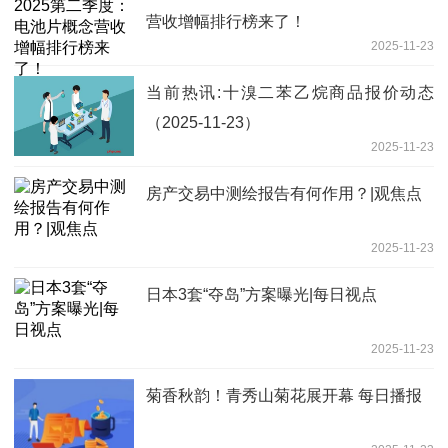
营收增幅排行榜来了！
2025-11-23
当前热讯:十溴二苯乙烷商品报价动态
（2025-11-23）
2025-11-23
房产交易中测绘报告有何作用？|观焦点
2025-11-23
日本3套“夺岛”方案曝光|每日视点
2025-11-23
菊香秋韵！青秀山菊花展开幕 每日播报