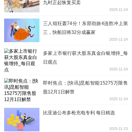
九时正起恢复买卖
2025-11-24
三人组狂轰74分！东部劲旅4连胜冲上第
三，快船旧将32分成赢家
2025-11-24
多家上市银行获大股东真金白银增持_每
日观点
2025-11-24
即时焦点：[快讯]昆船智能15275万限售
股12月1日解禁
2025-11-24
比亚迪公布多枪充电专利 每日精选
2025-11-23