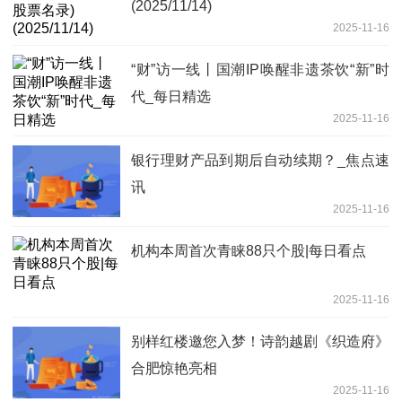
(2025/11/14)
2025-11-16
“财”访一线丨国潮IP唤醒非遗茶饮“新”时
代_每日精选
2025-11-16
银行理财产品到期后自动续期？_焦点速
讯
2025-11-16
机构本周首次青睐88只个股|每日看点
2025-11-16
别样红楼邀您入梦！诗韵越剧《织造府》
合肥惊艳亮相
2025-11-16