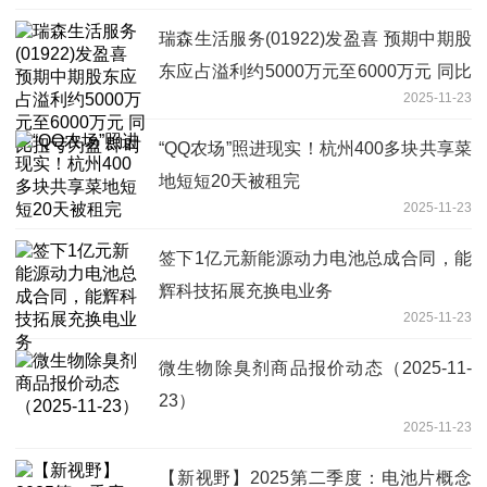
瑞森生活服务(01922)发盈喜 预期中期股
东应占溢利约5000万元至6000万元 同比
2025-11-23
扭亏为盈 即时
“QQ农场”照进现实！杭州400多块共享菜
地短短20天被租完
2025-11-23
签下1亿元新能源动力电池总成合同，能
辉科技拓展充换电业务
2025-11-23
微生物除臭剂商品报价动态（2025-11-
23）
2025-11-23
【新视野】2025第二季度：电池片概念