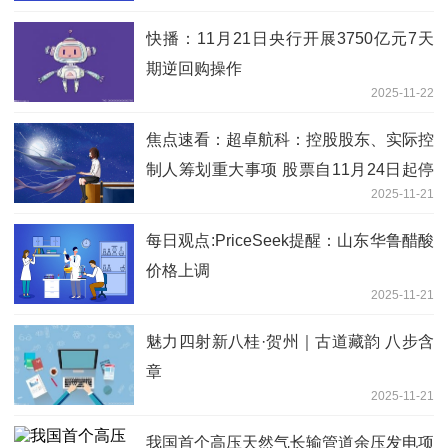
快播：11月21日央行开展3750亿元7天
期逆回购操作
2025-11-22
焦点速看：超卓航科：控股股东、实际控
制人筹划重大事项 股票自11月24日起停
2025-11-21
牌
每日观点:PriceSeek提醒：山东华鲁醋酸
价格上调
2025-11-21
魅力四射新八桂·贺州｜古道藏韵 八步含
章
2025-11-21
我国首个高压天然气长输管道余压发电项