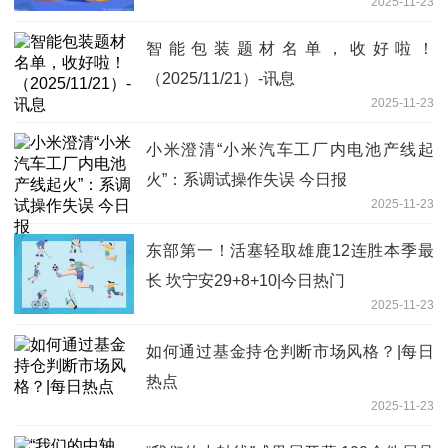
2025-11-23
智能包装题材名单，收好啦！
（2025/11/21）-讯息
2025-11-23
小米澄清“小米汽车工厂内电池产线起
火”：系调试操作失误 今日报
2025-11-23
东部第一！活塞轻取雄鹿12连胜本季最
长 坎宁安29+8+10|今日热门
2025-11-23
如何通过基金持仓判断市场风格？|每日
热点
2025-11-23