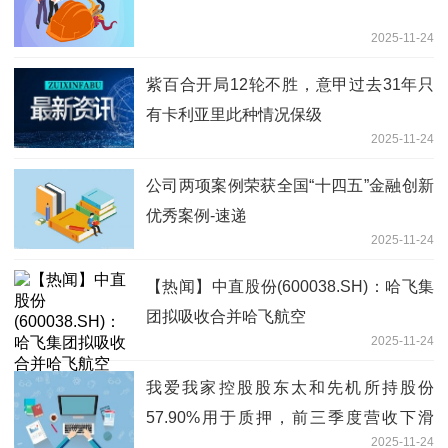
2025-11-24
紫百合开局12轮不胜，意甲过去31年只
有卡利亚里此种情况保级
2025-11-24
公司两项案例荣获全国“十四五”金融创新
优秀案例-速递
2025-11-24
【热闻】中直股份(600038.SH)：哈飞集
团拟吸收合并哈飞航空
2025-11-24
我爱我家控股股东太和先机所持股份
57.90%用于质押，前三季度营收下滑
2025-11-24
6.81% 热文