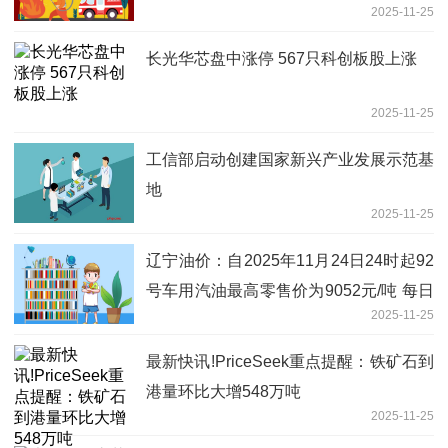
2025-11-25
长光华芯盘中涨停 567只科创板股上涨
2025-11-25
工信部启动创建国家新兴产业发展示范基
地
2025-11-25
辽宁油价：自2025年11月24日24时起92
号车用汽油最高零售价为9052元/吨 每日
2025-11-25
消息
最新快讯!PriceSeek重点提醒：铁矿石到
港量环比大增548万吨
2025-11-25