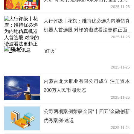
2025-11-25
大行评级丨花旗：维持优必选为内地仿真
机器人首选股 对绿的谐波看法更趋正面_
2025-11-25
焦点讯息
“红火”
2025-11-25
内蒙古龙大肥业有限公司成立 注册资本
200万人民币 微动态
2025-11-25
公司两项案例荣获全国“十四五”金融创新
优秀案例-速递
2025-11-24