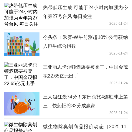
热带低压生成 可能于24小时内加强为今
年第27号台风 每日关注
2025-11-24
今头条！禾赛-W午前涨超10% 公司获纳
入恒生综合指数
2025-11-24
三亚丽思卡尔顿酒店要被卖了，中国金茂
拟22.65亿元出手
2025-11-24
三人组狂轰74分！东部劲旅4连胜冲上第
三，快船旧将32分成赢家
2025-11-24
微生物除臭剂商品报价动态（2025-11-