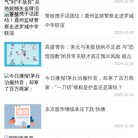
2025-11-20
警校携手话团结！鹿州监狱警察走进罗城
中学联谊
2025-11-20
高盛警告：美元与美股脱钩不足虑 与“恐
慌指数”的异常关联才真正预示风险 观点
2025-11-20
今日播报!茅台治服抖音，却寒了百万商
家："一刀切"维权是护盘还是露怯？
2025-11-19
东京股市继续承压下跌 快播
2025-11-19