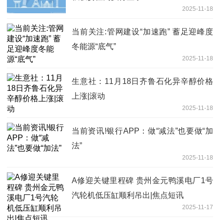
2025-11-18
当前关注:管网建设“加速跑” 蓄足迎峰度
冬能源“底气”
2025-11-18
生意社：11月18日齐鲁石化异辛醇价格
上涨|滚动
2025-11-18
当前资讯!银行APP：做“减法”也要做“加
法”
2025-11-18
A修迎关键里程碑 贵州金元鸭溪电厂1号
汽轮机低压缸顺利吊出|焦点短讯
2025-11-17