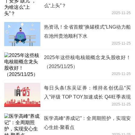
么“上头”？
2025-11-25
热资讯！全省首艘“换罐模式”LNG动力船
在池州贵池顺利下水
2025-11-25
2025年这些核电核能概念龙头股收好！
（2025/11/25）
2025-11-25
每日头条!东吴证券：维持名创优品“买
入”评级 TOP TOY加速成长 Q4旺季表现
2025-11-25
值得期待
医学高峰“养成记”：全周期照护，实现安
心生娃-聚看点
2025-11-25