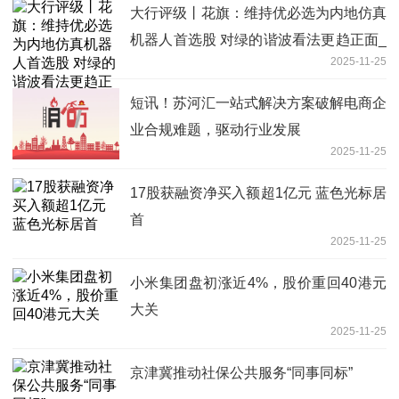
大行评级丨花旗：维持优必选为内地仿真
机器人首选股 对绿的谐波看法更趋正面_
2025-11-25
焦点讯息
短讯！苏河汇一站式解决方案破解电商企
业合规难题，驱动行业发展
2025-11-25
17股获融资净买入额超1亿元 蓝色光标居
首
2025-11-25
小米集团盘初涨近4%，股价重回40港元
大关
2025-11-25
京津冀推动社保公共服务“同事同标”