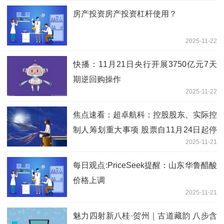
房产投资房产投资杠杆使用？
2025-11-22
快播：11月21日央行开展3750亿元7天
期逆回购操作
2025-11-22
焦点速看：超卓航科：控股股东、实际控
制人筹划重大事项 股票自11月24日起停
2025-11-21
牌
每日观点:PriceSeek提醒：山东华鲁醋酸
价格上调
2025-11-21
魅力四射新八桂·贺州｜古道藏韵 八步含