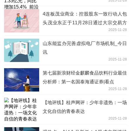
2025-11-28
4连板茂业商业：控股股东一致行动人包
头茂业东正于11月28日通过大宗交易方
2025-11-28
式卖出200万股_焦点快看
山东能监办完善虚拟电厂市场机制_今日
讯
2025-11-28
第七届新浪财经金麒麟食品饮料行业最佳
分析师：第一名国泰海通证券|看点
2025-11-28
【地评线】桂声网评：少年非遗热：一场
文化自信的青春表达
2025-11-28