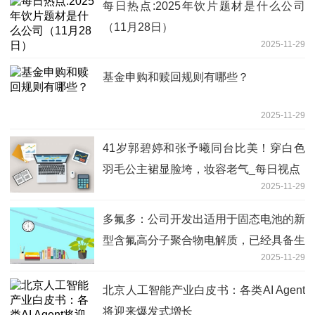
每日热点:2025年饮片题材是什么公司
（11月28日）
2025-11-29
基金申购和赎回规则有哪些？
2025-11-29
41岁郭碧婷和张予曦同台比美！穿白色
羽毛公主裙显脸垮，妆容老气_每日视点
2025-11-29
多氟多：公司开发出适用于固态电池的新
型含氟高分子聚合物电解质，已经具备生
2025-11-29
产装车能力_今日报
北京人工智能产业白皮书：各类AI Agent
将迎来爆发式增长