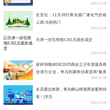
2025-11-28
的门》温情上线
生意社：11月28日青岛炼厂液化气价格
上调-当前热门
2025-11-28
天津一涉宅用地5.3亿元底价成交
2025-11-28
获评36氪WISE2025商业之王年度最具商
业潜力企业，奇兵到家终结家居商“服务
2025-11-28
难题”
全员通过体测，青岛崂山啤酒男篮蓄势待
发！|关注
2025-11-28