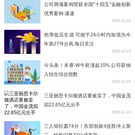
公司两项案例荣获全国“十四五”金融创新
优秀案例-速递
2025-11-24
热带低压生成 可能于24小时内加强为今
年第27号台风 每日关注
2025-11-24
今头条！禾赛-W午前涨超10% 公司获纳
入恒生综合指数
2025-11-24
三亚丽思卡尔顿酒店要被卖了，中国金茂
拟22.65亿元出手
2025-11-24
三人组狂轰74分！东部劲旅4连胜冲上第