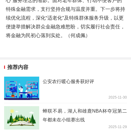
心”服务理念的缩影。面对老年群体、行动不便客户的
特殊金融需求，支行坚持合规与温度并重。下一步将持
续优化流程，深化“适老化”及特殊群体服务升级，以更
便捷举措解决群众金融急难愁盼，切实履行社会责任，
将金融为民初心落到实处。（何成佩）
推荐内容
公安农行暖心服务获好评
2025-11-30
蝉联不易，湖人和雄鹿NBA杯夺冠第二
年都未在小组赛出线
2025-11-29