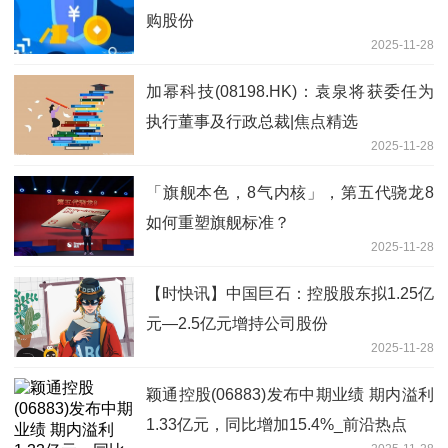
购股份
2025-11-28
加幂科技(08198.HK)：袁泉将获委任为
执行董事及行政总裁|焦点精选
2025-11-28
「旗舰本色，8气内核」，第五代骁龙8
如何重塑旗舰标准？
2025-11-28
【时快讯】中国巨石：控股股东拟1.25亿
元—2.5亿元增持公司股份
2025-11-28
颖通控股(06883)发布中期业绩 期内溢利
1.33亿元，同比增加15.4%_前沿热点