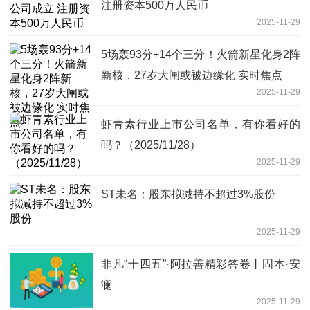
注册资本500万人民币
2025-11-29
5场轰93分+14个三分！火箭新星化身2阵
新核，27岁大闸或被边缘化 实时焦点
2025-11-29
虾青素行业上市公司名单，有你看好的
吗？（2025/11/28）
2025-11-29
ST未名：股东拟减持不超过3%股份
2025-11-29
非凡“十四五”·阿拉善精彩答卷丨固本·安
澜
2025-11-29