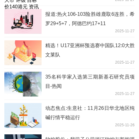
报道:热火106-103险胜雄鹿取6连胜，希
罗29+5+7，阿德巴约17+11
2025-11-27
精选！U17亚洲杯预选赛中国队12:0大胜
文莱队
2025-11-27
35名科学家入选第三期新基石研究员项
目-热闻
2025-11-27
动态焦点:生意社：11月26日华北地区纯
碱行情平稳运行
2025-11-26