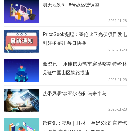
明天地铁5、6号线运营调整
2025-11-28
PriceSeek提醒：哥伦比亚光伏项目发电
利好多晶硅 每日快播
2025-11-28
最资讯丨师徒接力驾车穿越喀斯特峰林
见证中国山区铁路提速
2025-11-28
热带风暴“森亚尔”登陆马来半岛
2025-11-28
微速讯：视频｜桂林一孕妈5次剖宫产惊