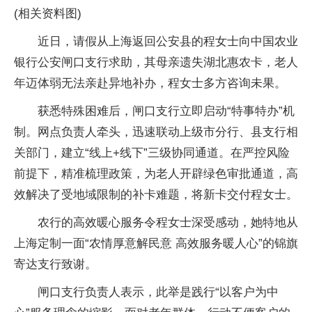
(相关资料图)
近日，请假从上海返回公安县的程女士向中国农业
银行公安闸口支行求助，其母亲遗失湖北惠农卡，老人
年迈体弱无法亲赴异地补办，程女士多方咨询未果。
获悉特殊困难后，闸口支行立即启动“特事特办”机
制。网点负责人牵头，迅速联动上级市分行、县支行相
关部门，建立“线上+线下”三级协同通道。在严控风险
前提下，精准梳理政策，为老人开辟绿色审批通道，高
效解决了受地域限制的补卡难题，将新卡交付程女士。
农行的高效暖心服务令程女士深受感动，她特地从
上海定制一面“农情厚意解民意 高效服务暖人心”的锦旗
寄达支行致谢。
闸口支行负责人表示，此举是践行“以客户为中