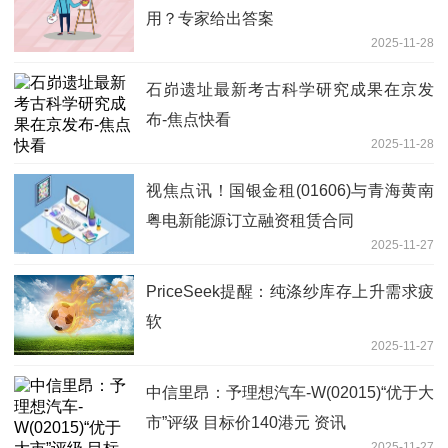
用？专家给出答案
2025-11-28
石峁遗址最新考古科学研究成果在京发
布-焦点快看
2025-11-28
视焦点讯！国银金租(01606)与青海黄南
粤电新能源订立融资租赁合同
2025-11-27
PriceSeek提醒：纯涤纱库存上升需求疲
软
2025-11-27
中信里昂：予理想汽车-W(02015)“优于大
市”评级 目标价140港元 资讯
2025-11-27