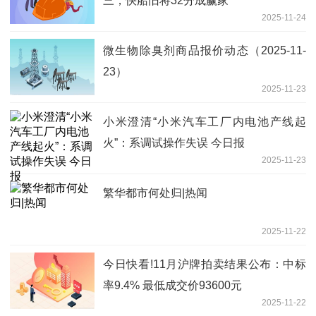
三，快船旧将32分成赢家
2025-11-24
微生物除臭剂商品报价动态（2025-11-
23）
2025-11-23
小米澄清“小米汽车工厂内电池产线起
火”：系调试操作失误 今日报
2025-11-23
繁华都市何处归|热闻
2025-11-22
今日快看!11月沪牌拍卖结果公布：中标
率9.4% 最低成交价93600元
2025-11-22