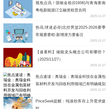
视焦点讯！国银金租(01606)与青海黄南
粤电新能源订立融资租赁合同
2025-11-27
热讯:球迷必存|北控男篮2025-2026赛季
常规赛赛程-新增潜力赛备注
2025-11-27
【速看料】储能龙头概念公司有哪些？
（2025/11/27）
2025-11-27
焦点速读：奥瑞金：奥瑞金科技在金属包
装材料开发与回收利用领域已有明确规划
2025-11-27
与商业布局
PriceSeek提醒：纯涤纱库存上升需求疲
软