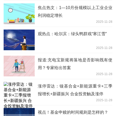
焦点热文：1—10月份规模以上工业企业
利润稳定增长
2025-11-28
观热点：哈尔滨：绿头鸭群戏“寒江雪”
2025-11-28
报道:充电宝新规将落地是否影响既有使
用？专家给出答案
2025-11-28
涨停雷达：镍基合金+新能源重卡+三季
报增长+新疆振兴 合金投资触及涨停
2025-11-28
视点！基金申赎的时间规则是怎样的？