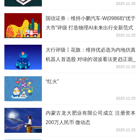
2025-11-25
国信证券：维持小鹏汽车-W(09868)“优于
大市”评级 打造物理AI未来出行全新范式
2025-11-25
大行评级丨花旗：维持优必选为内地仿真
机器人首选股 对绿的谐波看法更趋正面_
2025-11-25
焦点讯息
“红火”
2025-11-25
内蒙古龙大肥业有限公司成立 注册资本
200万人民币 微动态
2025-11-25